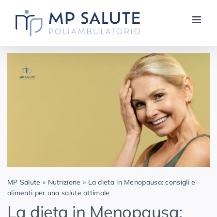
Salta
al
contenuto
MP Salute
»
Nutrizione
»
La dieta in Menopausa: consigli e
alimenti per una salute ottimale
La dieta in Menopausa: