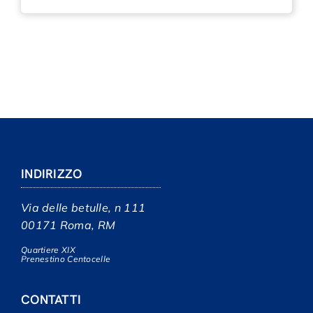
INDIRIZZO
Via delle betulle, n 111
00171 Roma, RM
Quartiere XIX
Prenestino Centocelle
CONTATTI