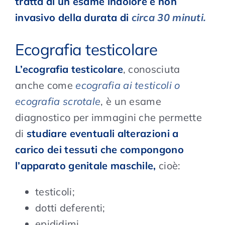
tratta di un esame indolore e non
invasivo della durata di
circa 30 minuti.
Ecografia testicolare
L’ecografia testicolare
, conosciuta
anche come
ecografia ai testicoli o
ecografia scrotale
, è un esame
diagnostico per immagini che permette
di
studiare eventuali alterazioni a
carico dei tessuti che compongono
l’apparato genitale maschile,
cioè:
testicoli;
dotti deferenti;
epididimi.