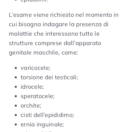
L’esame viene richiesto nel momento in
cui bisogna indagare la presenza di
malattie che interessano tutte le
strutture comprese dall’apparato
genitale maschile, come:
varicocele;
torsione dei testicoli;
idrocele;
speratocele;
orchite;
cisti dell’epididimo;
ernia inguinale;