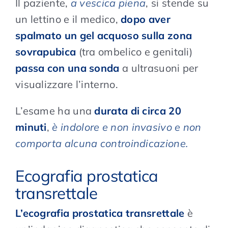
Il paziente,
a vescica piena
, si stende su
un lettino e il medico,
dopo aver
spalmato un gel acquoso sulla zona
sovrapubica
(tra ombelico e genitali)
passa con una sonda
a ultrasuoni per
visualizzare l’interno.
L’esame ha una
durata di circa 20
minuti
,
è indolore e non invasivo e non
comporta alcuna controindicazione.
Ecografia prostatica
transrettale
L’ecografia prostatica transrettale
è