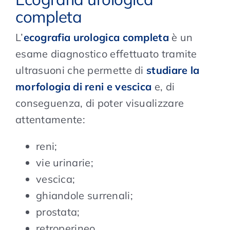
completa
L’
ecografia urologica completa
è un
esame diagnostico effettuato tramite
ultrasuoni che permette di
studiare la
morfologia di reni e vescica
e, di
conseguenza, di poter visualizzare
attentamente:
reni;
vie urinarie;
vescica;
ghiandole surrenali;
prostata;
retroperineo.