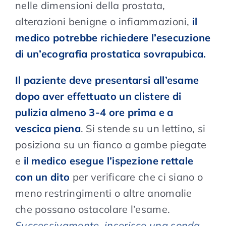
nelle dimensioni della prostata,
alterazioni benigne o infiammazioni,
il
medico potrebbe richiedere l’esecuzione
di un’ecografia prostatica sovrapubica.
Il paziente deve presentarsi all’esame
dopo aver effettuato un clistere di
pulizia almeno 3-4 ore prima e a
vescica piena
. Si stende su un lettino, si
posiziona su un fianco a gambe piegate
e
il medico esegue l’ispezione rettale
con un dito
per verificare che ci siano o
meno restringimenti o altre anomalie
che possano ostacolare l’esame.
Successivamente, inserisce una sonda