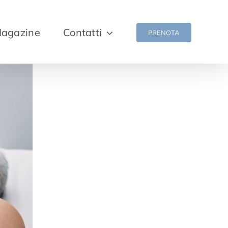
agazine
Contatti
PRENOTA