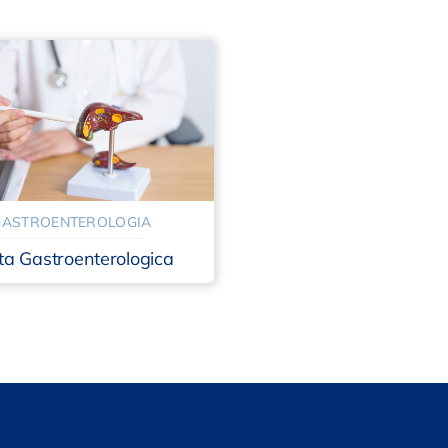
GASTROENTEROLOGIA
ita Gastroenterologica