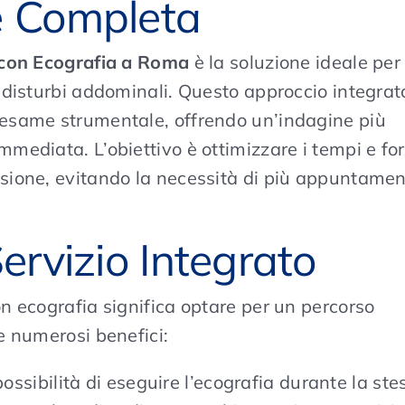
e Completa
 con Ecografia a Roma
è la soluzione ideale per
i disturbi addominali. Questo approccio integrat
n esame strumentale, offrendo un’indagine più
mmediata. L’obiettivo è ottimizzare i tempi e for
ssione, evitando la necessità di più appuntamen
ervizio Integrato
on ecografia significa optare per un percorso
re numerosi benefici:
ossibilità di eseguire l’ecografia durante la ste