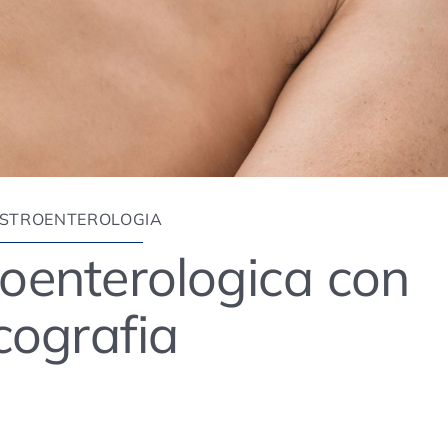
STROENTEROLOGIA
roenterologica con
cografia