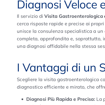
Diagnosi Veloce 
Il servizio di
Visita Gastroenterologica
cerca risposte rapide e precise ai propr
unisce la consulenza specialistica a u
completa, approfondita e, soprattutto, i
una diagnosi affidabile nella stessa se
I Vantaggi di un S
Scegliere la visita gastroenterologica c
diagnostico efficiente e mirato, che off
Diagnosi Più Rapida e Precisa:
La p