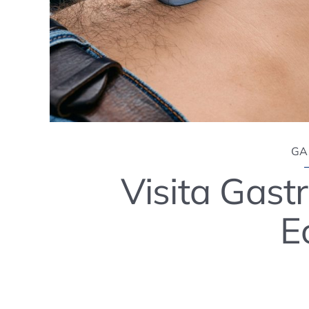
GA
Visita Gast
E