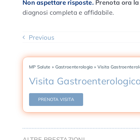
Non aspettare risposte.
Prenota ora la
diagnosi completa e affidabile.
Previous
MP Salute
»
Gastroenterologia
»
Visita Gastroenterol
Visita Gastroenterologic
PRENOTA VISITA
ALTRE PRESTAZIONI