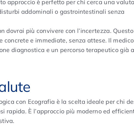
o approccio è perfetto per chi cerca una valut
isturbi addominali o gastrointestinali senza
n dovrai più convivere con l’incertezza. Questo
te concrete e immediate, senza attese. Il medico
ione diagnostica e un percorso terapeutico già a
Salute
logica con Ecografia è la scelta ideale per chi d
 rapida. È l’approccio più moderno ed efficien
stiva.