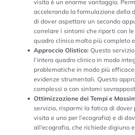
visita è un enorme vantaggio. Perme
accelerando la formulazione della d
di dover aspettare un secondo appun
correlare i sintomi che riporti con
quadro clinico molto più completo e
Approccio Olistico:
Questo servizio 
l’intero quadro clinico in modo integ
problematiche in modo più efficace, 
evidenze strumentali. Questo approc
complessi o con sintomi sovrappost
Ottimizzazione dei Tempi e Massim
servizio, risparmi la fatica di dov
visita e uno per l’ecografia) e di d
all’ecografia, che richiede digiuno 