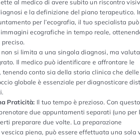
tte al medico di avere subito un riscontro visiv
iagnosi e la definizione del piano terapeutico. 
tamento per l’ecografia, il tuo specialista può
 le immagini ecografiche in tempo reale, ottenen
 preciso.
non si limita a una singola diagnosi, ma valuta
rato. Il medico può identificare e affrontare le
tenendo conto sia della storia clinica che delle
cio globale è essenziale per diagnosticare dis
i.
a Praticità:
Il tuo tempo è prezioso. Con quest
er prenotare due appuntamenti separati (uno per 
overti preparare due volte. La preparazione
e vescica piena, può essere effettuata una sola v