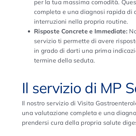
per la tua massima comodità. Quest
completa e una diagnosi rapida di d
interruzioni nella propria routine.
Risposte Concrete e Immediate:
No
servizio ti permette di avere rispos
in grado di darti una prima indicaz
termine della seduta.
Il servizio di MP 
Il nostro servizio di Visita Gastroentero
una valutazione completa e una diagnosi
prendersi cura della propria salute dige