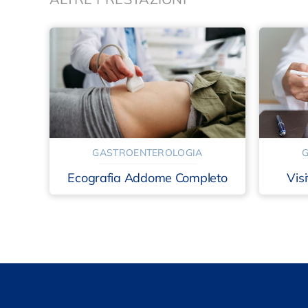
GASTROENTEROLOGIA
Ecografia Addome Completo
Vis