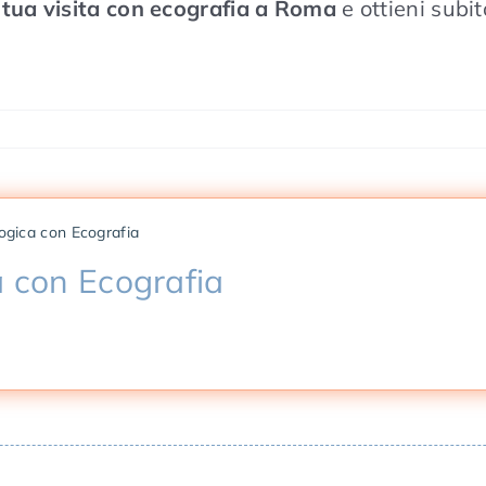
 tua visita con ecografia a Roma
e ottieni subi
ogica con Ecografia
a con Ecografia