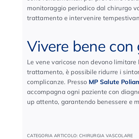
monitoraggio periodico dal chirurgo vas
trattamento e intervenire tempestiva
Vivere bene con
Le vene varicose non devono limitare l
trattamento, è possibile ridurre i sinto
complicanze. Presso
MP Salute Polia
accompagna ogni paziente con diagnosi
up attento, garantendo benessere e mo
CATEGORIA ARTICOLO:
CHIRURGIA VASCOLARE