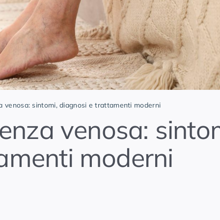
za venosa: sintomi, diagnosi e trattamenti moderni
cienza venosa: sinto
tamenti moderni