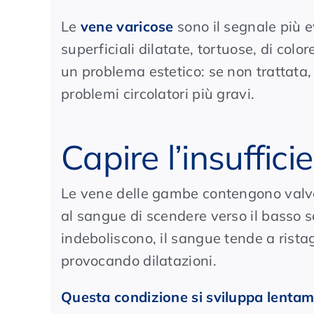
Le
vene varicose
sono il segnale più 
superficiali dilatate, tortuose, di col
un problema estetico: se non trattata,
problemi circolatori più gravi.
Capire l’insuffic
Le vene delle gambe contengono valvo
al sangue di scendere verso il basso so
indeboliscono, il sangue tende a rista
provocando dilatazioni.
Questa condizione si sviluppa lenta