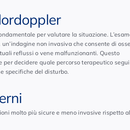
lordoppler
ondamentale per valutare la situazione. L’esam
, un’indagine non invasiva che consente di oss
ntuali reflussi o vene malfunzionanti. Questo
 per decidere quale percorso terapeutico segui
he specifiche del disturbo.
erni
ioni molto più sicure e meno invasive rispetto a