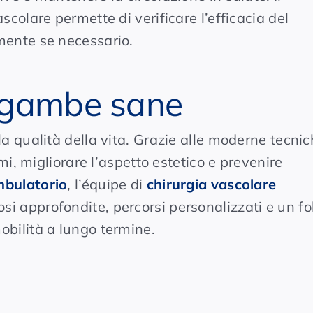
colare permette di verificare l’efficacia del
mente se necessario.
 gambe sane
a qualità della vita. Grazie alle moderne tecnic
mi, migliorare l’aspetto estetico e prevenire
mbulatorio
,
l’équipe
di
chirurgia vascolare
 approfondite, percorsi personalizzati e un fo
bilità a lungo termine.