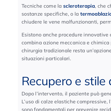
Tecniche come la
scleroterapia
, che 
sostanze specifiche, o la
termoablazi
chiudere le vene malfunzionanti, perme
Esistono anche procedure innovative
combina azione meccanica e chimica per
chirurgia tradizionale resta un’opzion
situazioni particolari.
Recupero e stile d
Dopo l’intervento, il paziente può gen
L’uso di calze elastiche compressive, l’
sono fondamentali per prevenire recidi