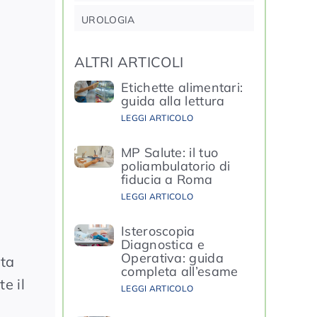
UROLOGIA
ALTRI ARTICOLI
Etichette alimentari:
guida alla lettura
LEGGI ARTICOLO
MP Salute: il tuo
poliambulatorio di
fiducia a Roma
LEGGI ARTICOLO
Isteroscopia
Diagnostica e
Operativa: guida
ata
completa all’esame
e il
LEGGI ARTICOLO