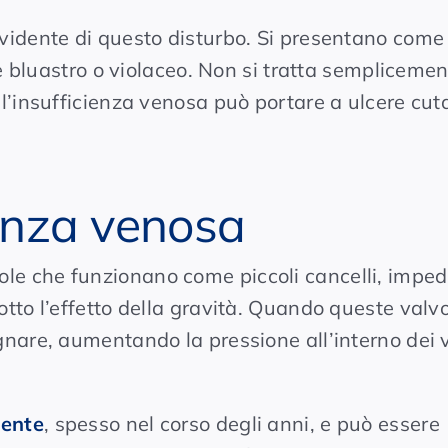
evidente di questo disturbo. Si presentano come
ore bluastro o violaceo. Non si tratta semplicemen
 l’insufficienza venosa può portare a ulcere cu
ienza venosa
le che funzionano come piccoli cancelli, impe
tto l’effetto della gravità. Quando queste valvo
gnare, aumentando la pressione all’interno dei 
mente
, spesso nel corso degli anni, e può essere