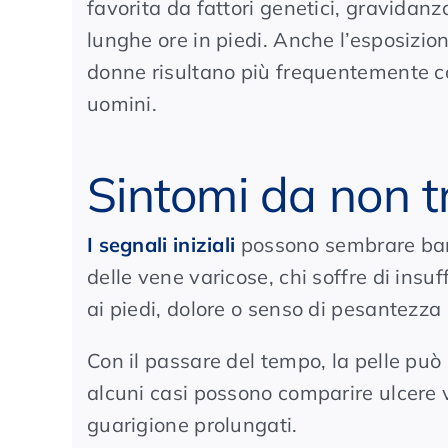
favorita da fattori genetici, gravidan
lunghe ore in piedi. Anche l’esposizion
donne risultano più frequentemente co
uomini.
Sintomi da non t
I segnali iniziali
possono sembrare bana
delle vene varicose, chi soffre di insu
ai piedi, dolore o senso di pesantezza 
Con il passare del tempo, la pelle può 
alcuni casi possono comparire ulcere 
guarigione prolungati.