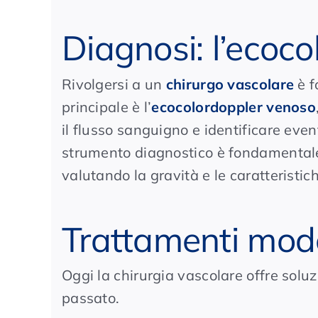
Diagnosi: l’ecoco
Rivolgersi a un
chirurgo vascolare
è f
principale è l’
ecocolordoppler venoso
il flusso sanguigno e identificare eve
strumento diagnostico è fondamentale
valutando la gravità e le caratteristic
Trattamenti mod
Oggi la chirurgia vascolare offre soluz
passato.