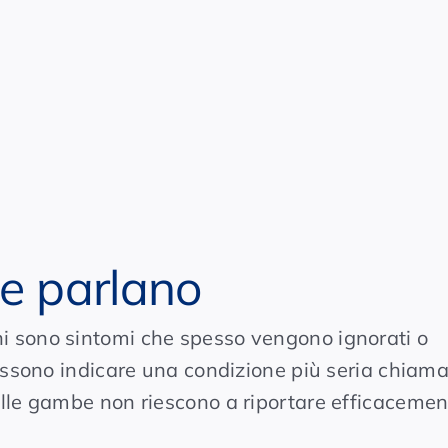
e parlano
i sono sintomi che spesso vengono ignorati o
 possono indicare una condizione più seria chiam
delle gambe non riescono a riportare efficacement