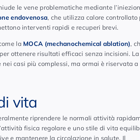
chiude le vene problematiche mediante l’iniezion
one endovenosa
, che utilizza calore controllato
ttono interventi rapidi e recuperi brevi.
 come la
MOCA (mechanochemical ablation)
, c
 ottenere risultati efficaci senza incisioni. La
e nei casi più complessi, ma ormai è riservata a
i vita
eralmente riprendere le normali attività rapida
attività fisica regolare e uno stile di vita equili
ve e mantenere la circolazione in salute. Il